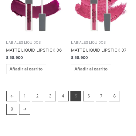
LABIALES LIQUIDOS
LABIALES LIQUIDOS
MATTE LIQUID LIPSTICK 06
MATTE LIQUID LIPSTICK 07
$
58.900
$
58.900
Añadir al carrito
Añadir al carrito
←
1
2
3
4
5
6
7
8
9
→