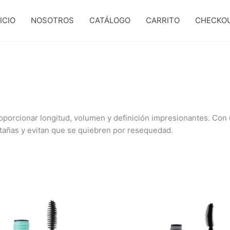
ICIO
NOSOTROS
CATÁLOGO
CARRITO
CHECKO
porcionar longitud, volumen y definición impresionantes. Con u
stañas y evitan que se quiebren por resequedad.