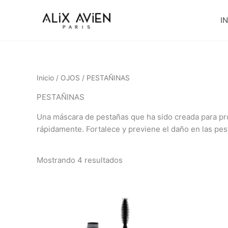
Ir
al
IN
contenido
Inicio
/
OJOS
/ PESTAÑINAS
PESTAÑINAS
Una máscara de pestañas que ha sido creada para pro
rápidamente. Fortalece y previene el daño en las pe
Mostrando 4 resultados