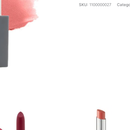
SKU:
1100000027
Catego