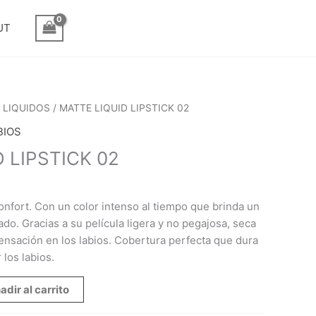
UT
 LIQUIDOS
/ MATTE LIQUID LIPSTICK 02
BIOS
 LIPSTICK 02
onfort. Con un color intenso al tiempo que brinda un
do. Gracias a su película ligera y no pegajosa, seca
nsación en los labios. Cobertura perfecta que dura
 los labios.
adir al carrito