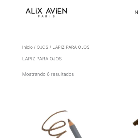
Ir
al
IN
contenido
Inicio
/
OJOS
/ LAPIZ PARA OJOS
LAPIZ PARA OJOS
Mostrando 6 resultados