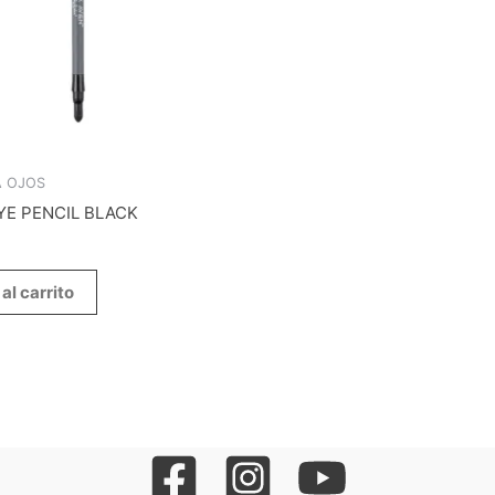
A OJOS
YE PENCIL BLACK
al carrito