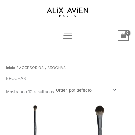
Ir
al
contenido
Inicio
/
ACCESORIOS
/ BROCHAS
BROCHAS
Mostrando 10 resultados