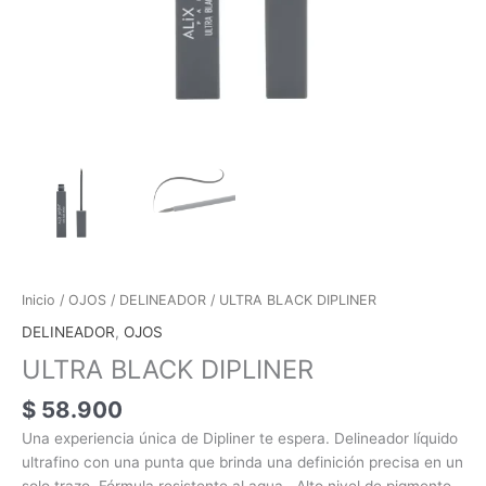
Inicio
/
OJOS
/
DELINEADOR
/ ULTRA BLACK DIPLINER
DELINEADOR
,
OJOS
ULTRA BLACK DIPLINER
$
58.900
Una experiencia única de Dipliner te espera. Delineador líquido
ultrafino con una punta que brinda una definición precisa en un
solo trazo. Fórmula resistente al agua. Alto nivel de pigmento