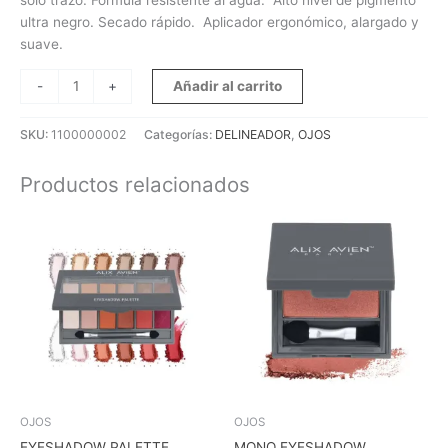
ultra negro. Secado rápido. Aplicador ergonómico, alargado y
suave.
Añadir al carrito
-
+
SKU:
1100000002
Categorías:
DELINEADOR
,
OJOS
Productos relacionados
OJOS
OJOS
EYESHADOW PALETTE
MONO EYESHADOW