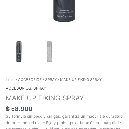
Inicio
/
ACCESORIOS
/
SPRAY
/ MAKE UP FIXING SPRAY
ACCESORIOS
,
SPRAY
MAKE UP FIXING SPRAY
$
58.900
Su fórmula sin peso y sin gas, garantiza un maquillaje duradero
durante todo el día. – Fija y prolonga la duración del maquillaje
sin resecar la piel. – Su fórmula sin gas garantiza un resultado