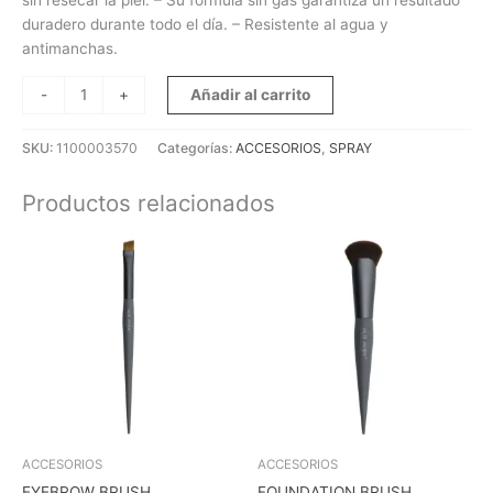
duradero durante todo el día. – Resistente al agua y
antimanchas.
Añadir al carrito
-
+
SKU:
1100003570
Categorías:
ACCESORIOS
,
SPRAY
Productos relacionados
ACCESORIOS
ACCESORIOS
EYEBROW BRUSH
FOUNDATION BRUSH